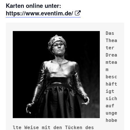
Karten online unter:
https://www.eventim.de/
Das 
Thea
ter 
Drea
mtea
m 
besc
häft
igt 
sich 
auf 
unge
hobe
lte Weise mit den Tücken des 