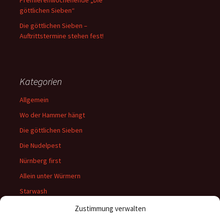
göttlichen Sieben“
Die göttlichen Sieben –
Auftrittstermine stehen fest!
Kategorien
Allgemein
Wo der Hammer hängt
Die göttlichen Sieben
Die Nudelpest
Nürnberg first
Allein unter Würmern
Starwash
Wenn die Pariser platzen
Zustimmung verwalten