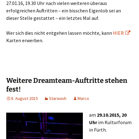
27.01.16, 19.30 Uhr nach vielen weiteren überaus
erfolgreichen Auftritten – ein bisschen Eigenlob sei an
dieser Stelle gestattet – ein letztes Mal auf.
Wer sich dies nicht entgehen lassen möchte, kann
HIER
Karten erwerben.
Weitere Dreamteam-Auftritte stehen
fest!
8. August 2015
Starwash
Marco
am
29.10.2015, 20
Uhr
im Kulturforum
in Fürth.