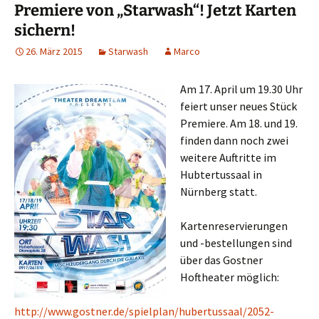
Premiere von „Starwash“! Jetzt Karten
sichern!
26. März 2015
Starwash
Marco
Am 17. April um 19.30 Uhr
feiert unser neues Stück
Premiere. Am 18. und 19.
finden dann noch zwei
weitere Auftritte im
Hubtertussaal in
Nürnberg statt.
Kartenreservierungen
und -bestellungen sind
über das Gostner
Hoftheater möglich:
http://www.gostner.de/spielplan/hubertussaal/2052-