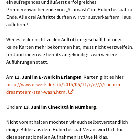
ein aufregendes und äußerst erfolgreiches
Premierenwochenende von „Starwash“ im Hubertussaal zu
Ende. Alle drei Auftritte durften wir vor ausverkauftem Haus
aufführen!
Wer es leider nicht zu den Auftritten geschafft hat oder
keine Karten mehr bekommen hat, muss nicht verzweifeln.
Im Juni finden wie bereits angekündigt zwei weitere
Aufführungen statt.
Am
11. Juni im E-Werk in Erlangen
. Karten gibt es hier:
http://www.e-werk.de/t/b/2015/06/11/c/e///i/theater-
dreamteam-star-wash.html
Und am
13. Juni im Cinecittà in Nürnberg
.
Nicht vorenthalten möchten wir euch selbstverständlich
einige Bilder aus dem Hubertussaal. Verantwortlich für
diese sensationellen Aufnahmen ist Uwe Niklas.