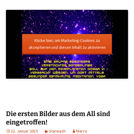
Klicke hier, um Marketing-Cookies zu
akzeptieren und diesen Inhalt zu aktivieren
Die ersten Bilder aus dem All sind
eingetroffen!
22. Januar 2015
Starwash
Marco