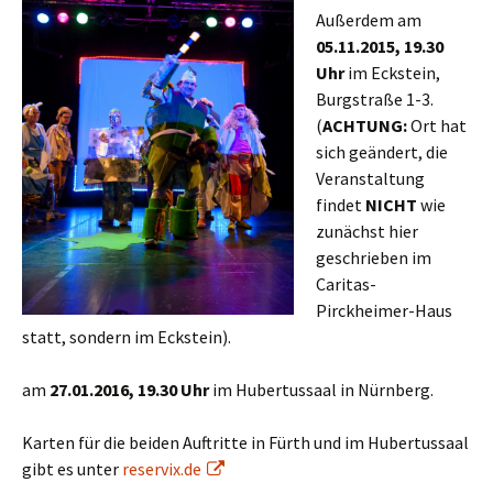
Außerdem am
05.11.2015, 19.30
Uhr
im Eckstein,
Burgstraße 1-3.
(
ACHTUNG:
Ort hat
sich geändert, die
Veranstaltung
findet
NICHT
wie
zunächst hier
geschrieben im
Caritas-
Pirckheimer-Haus
statt, sondern im Eckstein).
am
27.01.2016, 19.30 Uhr
im Hubertussaal in Nürnberg.
Karten für die beiden Auftritte in Fürth und im Hubertussaal
gibt es unter
reservix.de