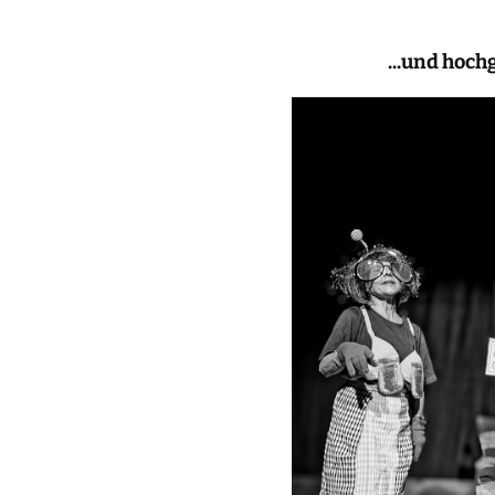
...und hoch