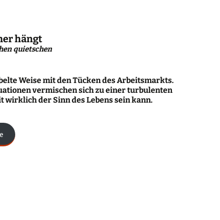
er hängt
chen quietschen
belte Weise mit den Tücken des Arbeitsmarkts.
uationen vermischen sich zu einer turbulenten
it wirklich der Sinn des Lebens sein kann.
e