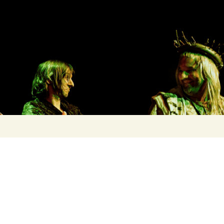
Suchen
nach: