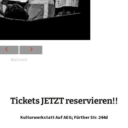
Bild 3 von 3
Tickets JETZT reservieren!!
Kulturwerkstatt Auf AEG; Fürther Str. 244d