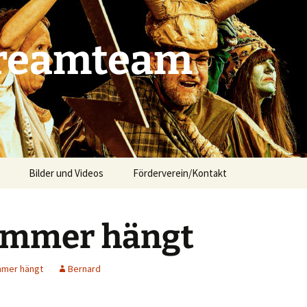
Dreamteam
Bilder und Videos
Förderverein/Kontakt
ammer hängt
mer hängt
Bernard