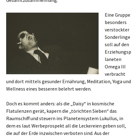
Gesamtzusammenhang.
Eine Gruppe
besonders
verstockter
Sonderlinge
soll auf den
Erziehungsp
laneten
Omega III
verbracht
und dort mittels gesunder Ernährung, Meditation, Yoga und
Wellness eines besseren belehrt werden.
Doch es kommt anders: als die „Daisy“ in kosmische
Flatulenzen gerät, kapern die „törichten Sieben“ das
Raumschiff und steuern ins Planetensystem Lukullus, in
dem es laut Werbeprospekt all die Leckereien geben soll,
die auf der Erde inzwischen verboten sind. Aus der