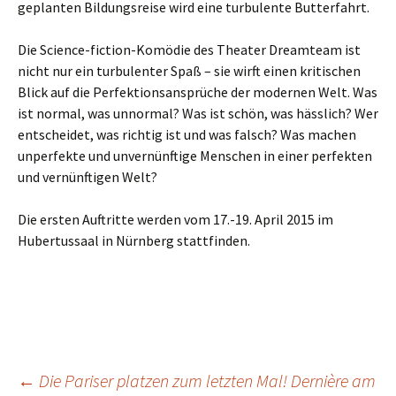
geplanten Bildungsreise wird eine turbulente Butterfahrt.
Die Science-fiction-Komödie des Theater Dreamteam ist
nicht nur ein turbulenter Spaß – sie wirft einen kritischen
Blick auf die Perfektionsansprüche der modernen Welt. Was
ist normal, was unnormal? Was ist schön, was hässlich? Wer
entscheidet, was richtig ist und was falsch? Was machen
unperfekte und unvernünftige Menschen in einer perfekten
und vernünftigen Welt?
Die ersten Auftritte werden vom 17.-19. April 2015 im
Hubertussaal in Nürnberg stattfinden.
Beitragsnavigation
←
Die Pariser platzen zum letzten Mal! Dernière am