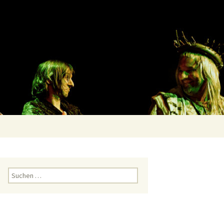
Suchen
nach:
Suchen
nach: