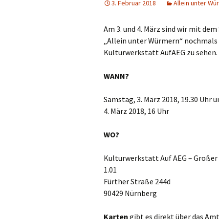
3. Februar 2018
Allein unter Wü
Am 3. und 4. März sind wir mit dem
„Allein unter Würmern“ nochmals 
Kulturwerkstatt AufAEG zu sehen.
WANN?
Samstag, 3. März 2018, 19.30 Uhr 
4. März 2018, 16 Uhr
WO?
Kulturwerkstatt Auf AEG – Großer S
1.01
Fürther Straße 244d
90429 Nürnberg
Karten
gibt es direkt über das Amt