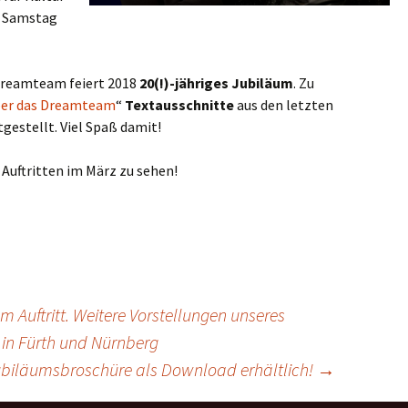
n Samstag
Dreamteam feiert 2018
20(!)-jähriges Jubiläum
. Zu
er das Dreamteam
“
Textausschnitte
aus den letzten
gestellt. Viel Spaß damit!
 Auftritten im März zu sehen!
m Auftritt. Weitere Vorstellungen unseres
 in Fürth und Nürnberg
ubiläumsbroschüre als Download erhältlich!
→