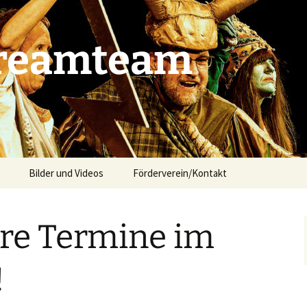
Dreamteam
Bilder und Videos
Förderverein/Kontakt
ere Termine im
!